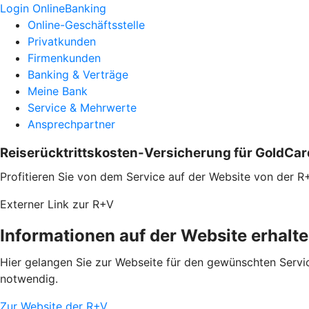
Login OnlineBanking
Online-Geschäftsstelle
Privatkunden
Firmenkunden
Banking & Verträge
Meine Bank
Service & Mehrwerte
Ansprechpartner
Reiserücktrittskosten-Versicherung für GoldCar
Profitieren Sie von dem Service auf der Website von der R
Externer Link zur R+V
Informationen auf der Website erhalt
Hier gelangen Sie zur Webseite für den gewünschten Servic
notwendig.
Zur Website der R+V