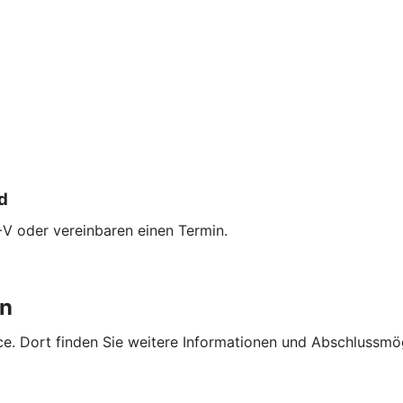
d
+V oder vereinbaren einen Termin.
en
e. Dort finden Sie weitere Informationen und Abschlussmög