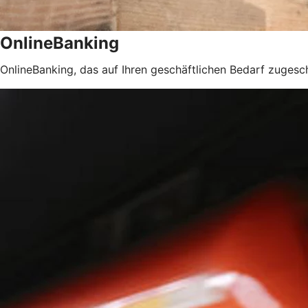
OnlineBanking
OnlineBanking, das auf Ihren geschäftlichen Bedarf zugeschn