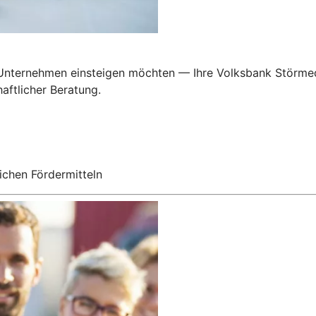
in Unternehmen einsteigen möchten — Ihre Volksbank Störme
aftlicher Beratung.
ichen Fördermitteln