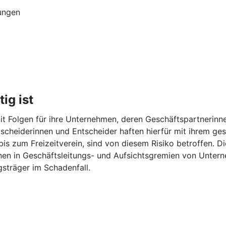
ungen
ig ist
t Folgen für ihre Unternehmen, deren Geschäftspartnerinne
Entscheiderinnen und Entscheider haften hierfür mit ihrem 
 bis zum Freizeitverein, sind von diesem Risiko betroffen. 
onen in Geschäftsleitungs- und Aufsichtsgremien von Unter
sträger im Schadenfall.