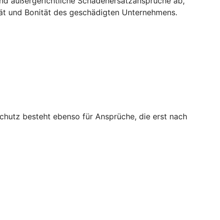
und außergerichtliche Schadenersatzansprüche ab,
tät und Bonität des geschädigten Unternehmens.
chutz besteht ebenso für Ansprüche, die erst nach