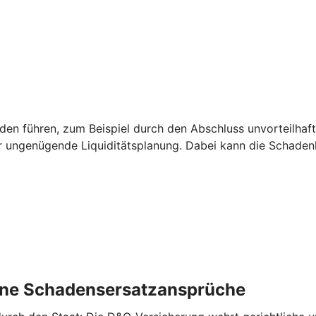
 führen, zum Beispiel durch den Abschluss unvorteilhaft
r ungenügende Liquiditätsplanung. Dabei kann die Schade
rne ­Schadensersatzansprüche