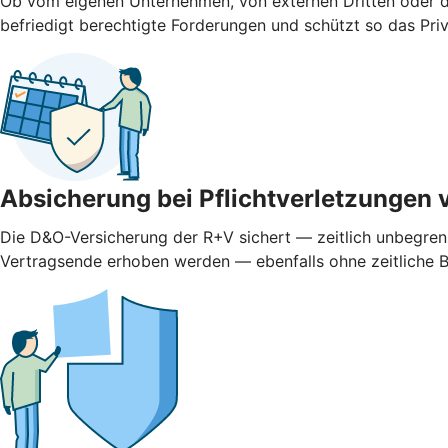
Ob vom eigenen Unternehmen, von externen Dritten oder d
befriedigt berechtigte Forderungen und schützt so das Pr
Absicherung bei Pflichtverletzungen 
Die D&O-Versicherung der R+V sichert — zeitlich unbegren
Vertragsende erhoben werden — ebenfalls ohne zeitliche 