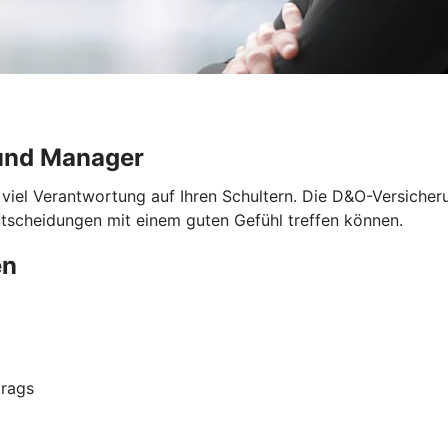
und Manager
 viel Verantwortung auf Ihren Schultern. Die D&O-Versicher
ntscheidungen mit einem guten Gefühl treffen können.
en
trags