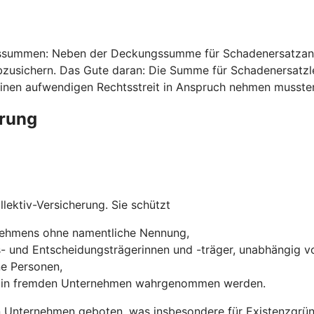
ssummen: Neben der Deckungssumme für Schadenersatzansp
usichern. Das Gute daran: Die Summe für Schadenersatzleis
inen aufwendigen Rechtsstreit in Anspruch nehmen musste
erung
lektiv-Versicherung. Sie schützt
rnehmens ohne namentliche Nennung,
s- und Entscheidungsträgerinnen und -träger, unabhängig vo
ne Personen,
ns in fremden Unternehmen wahrgenommen werden.
 Unternehmen geboten, was insbesondere für Existenzgründ