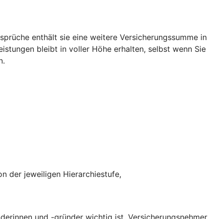
rüche enthält sie eine weitere Versicherungssumme in
tungen bleibt in voller Höhe erhalten, selbst wenn Sie
n.
n der jeweiligen Hierarchiestufe,
erinnen und -gründer wichtig ist. Versicherungsnehmer