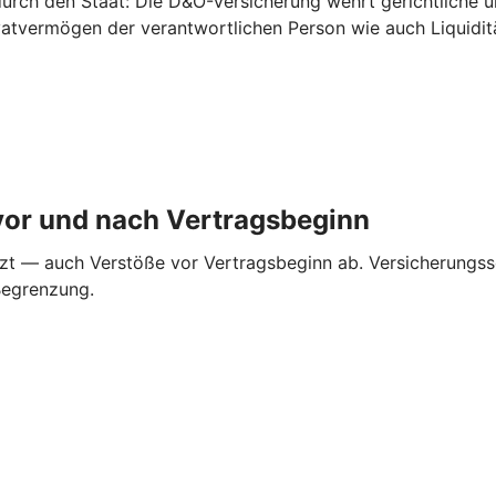
urch den Staat: Die D&O-Versicherung wehrt gerichtliche 
ivatvermögen der verantwortlichen Person wie auch Liquidi
vor und nach ­Vertragsbeginn
zt — auch Verstöße vor Vertragsbeginn ab. Versicherungss
Begrenzung.