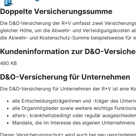
Doppelte Versicherungssumme
Die D&O-Versicherung der R+V umfasst zwei Versicherung
gleicher Höhe, um die Abwehr- und Verteidigungskosten abz
die Abwehr- und Kostenschutz-Summe beispielsweise für e
Kundeninformation zur D&O-Versich
480 KB
D&O-Versicherung für Unternehmen
Die D&O-Versicherung für Unternehmen der R+V ist eine Kol
alle Entscheidungsträgerinnen und -träger des Unte
alle Organmitglieder sowie weitere wichtige Funktion
alters-, krankheitsbedingt oder regulär ausgeschiede
Mandate, die im Interesse des eigenen Unternehme
Dieser Versicherungsschutz wird auch bei neu gegründeten