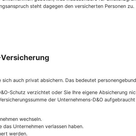
ungsanspruch steht dagegen den versicherten Personen zu.
O-Versicherung
e sich auch privat absichern. Das bedeutet personengebu
D&O-Schutz verzichtet oder Sie Ihre eigene Absicherung nic
ie Versicherungssumme der Unternehmens-D&O aufgebraucht
ernehmen wechseln.
ie das Unternehmen verlassen haben.
hert werden.