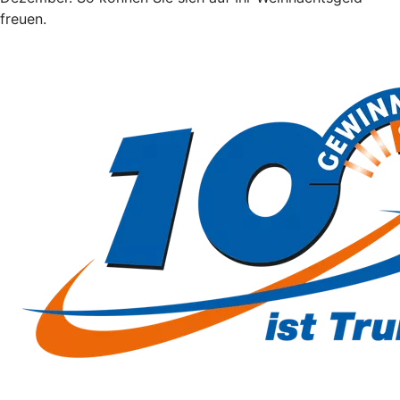
freuen.