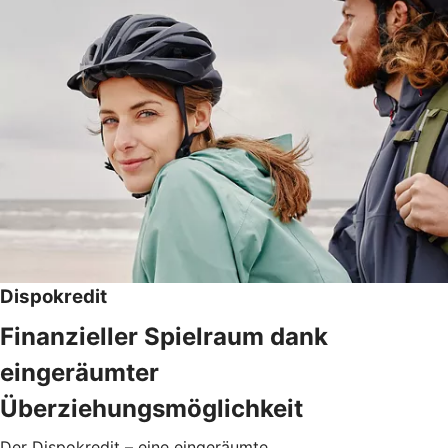
Dispokredit
Finanzieller Spielraum dank
eingeräumter
Überziehungsmöglichkeit
Der Dispokredit – eine eingeräumte