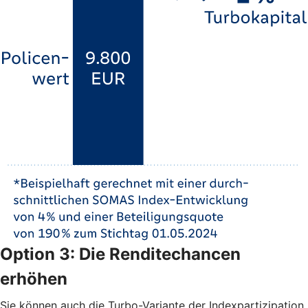
Option 3: Die Renditechancen
erhöhen
Sie können auch die Turbo-Variante der Indexpartizipation