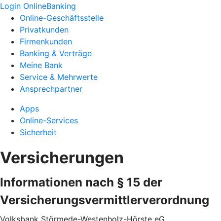
Login OnlineBanking
Online-Geschäftsstelle
Privatkunden
Firmenkunden
Banking & Verträge
Meine Bank
Service & Mehrwerte
Ansprechpartner
Apps
Online-Services
Sicherheit
Versicherungen
Informationen nach § 15 der
Versicherungsvermittlerverordnung
Volksbank Störmede-Westenholz-Hörste eG