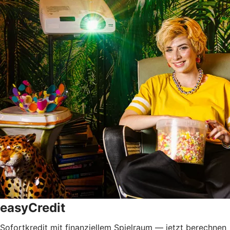
easyCredit
Sofortkredit mit finanziellem Spielraum — jetzt berechnen