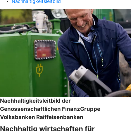
Nachhaltigkeitsleitbild
Nachhaltigkeitsleitbild der
Genossenschaftlichen FinanzGruppe
Volksbanken Raiffeisenbanken
Nachhaltig wirtschaften für