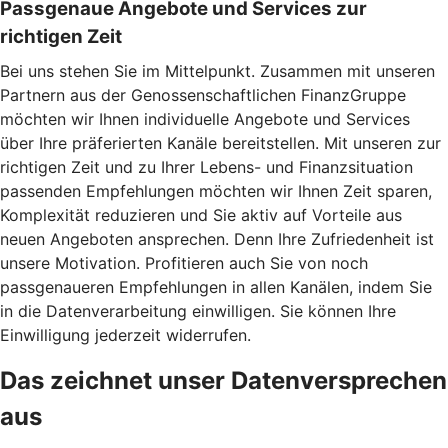
Passgenaue Angebote und Services zur
richtigen Zeit
Bei uns stehen Sie im Mittelpunkt. Zusammen mit unseren
Partnern aus der Genossenschaftlichen FinanzGruppe
möchten wir Ihnen individuelle Angebote und Services
über Ihre präferierten Kanäle bereitstellen. Mit unseren zur
richtigen Zeit und zu Ihrer Lebens- und Finanzsituation
passenden Empfehlungen möchten wir Ihnen Zeit sparen,
Komplexität reduzieren und Sie aktiv auf Vorteile aus
neuen Angeboten ansprechen. Denn Ihre Zufriedenheit ist
unsere Motivation. Profitieren auch Sie von noch
passgenaueren Empfehlungen in allen Kanälen, indem Sie
in die Datenverarbeitung einwilligen. Sie können Ihre
Einwilligung jederzeit widerrufen.
Das zeichnet unser Datenversprechen
aus