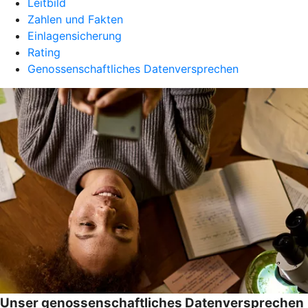
Leitbild
Zahlen und Fakten
Einlagensicherung
Rating
Genossenschaftliches Datenversprechen
Unser genossenschaftliches Datenversprechen